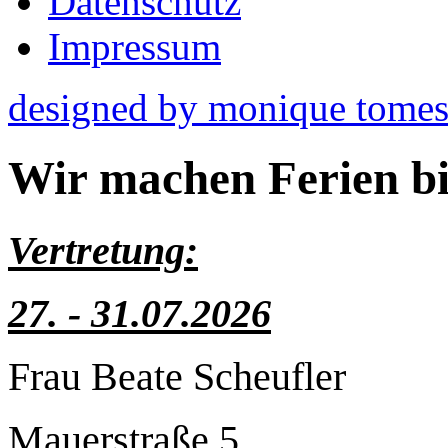
Datenschutz
Impressum
designed by monique tomesc
Wir machen Ferien bi
Vertretung:
27. - 31.07.2026
F
rau Beate Scheufler
Mauerstraße 5